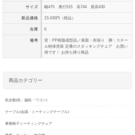
サイズ
幅475 奥行515 高744 座高430
新品価格
23,430円（税込）
在庫
6
備考
背：PP樹脂成型品／座面：布張り 脚：スチー
ル粉体塗装 定番のスタッキングチェア お買い
得です！ お持ち帰り商品
商品カテゴリー
机全般(机・脇机・ワゴン)
テーブル(会議・ミーティングテーブル)
事務椅子ミーティングチェア