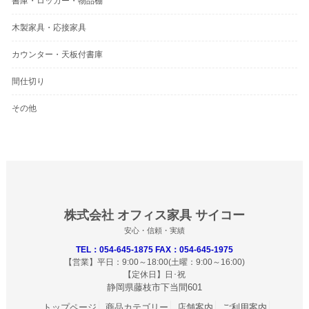
書庫・ロッカー・物品棚
木製家具・応接家具
カウンター・天板付書庫
間仕切り
その他
株式会社 オフィス家具 サイコー
安心・信頼・実績
TEL：054-645-1875 FAX：054-645-1975
【営業】平日：9:00～18:00(土曜：9:00～16:00)
【定休日】日･祝
静岡県藤枝市下当間601
トップページ
商品カテゴリー
店舗案内
ご利用案内